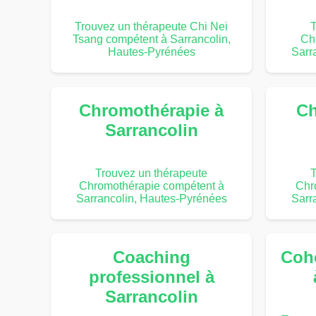
Trouvez un thérapeute Chi Nei
T
Tsang compétent à Sarrancolin,
Ch
Hautes-Pyrénées
Sarr
Chromothérapie à
Ch
Sarrancolin
Trouvez un thérapeute
T
Chromothérapie compétent à
Chr
Sarrancolin, Hautes-Pyrénées
Sarr
Coaching
Coh
professionnel à
Sarrancolin