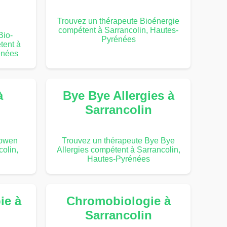
Trouvez un thérapeute Bioénergie
compétent à Sarrancolin, Hautes-
Bio-
Pyrénées
tent à
énées
à
Bye Bye Allergies à
Sarrancolin
Bowen
Trouvez un thérapeute Bye Bye
olin,
Allergies compétent à Sarrancolin,
Hautes-Pyrénées
ie à
Chromobiologie à
Sarrancolin