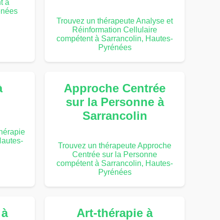
t à
énées
Trouvez un thérapeute Analyse et
Réinformation Cellulaire
compétent à Sarrancolin, Hautes-
Pyrénées
à
Approche Centrée
sur la Personne à
Sarrancolin
hérapie
Hautes-
Trouvez un thérapeute Approche
Centrée sur la Personne
compétent à Sarrancolin, Hautes-
Pyrénées
 à
Art-thérapie à