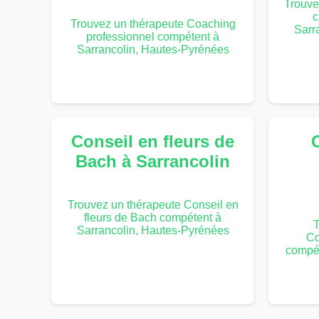
Trouve
c
Trouvez un thérapeute Coaching
Sarr
professionnel compétent à
Sarrancolin, Hautes-Pyrénées
Conseil en fleurs de
Bach à Sarrancolin
Trouvez un thérapeute Conseil en
fleurs de Bach compétent à
T
Sarrancolin, Hautes-Pyrénées
Co
compét