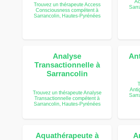
Ac
Trouvez un thérapeute Access
Sarr
Consciousness compétent à
Sarrancolin, Hautes-Pyrénées
Analyse
An
Transactionnelle à
Sarrancolin
T
Anti
Trouvez un thérapeute Analyse
Sarr
Transactionnelle compétent à
Sarrancolin, Hautes-Pyrénées
Aquathérapeute à
A