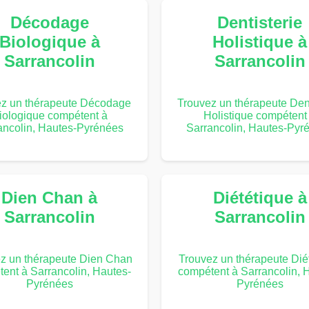
Décodage
Dentisterie
Biologique à
Holistique à
Sarrancolin
Sarrancolin
ez un thérapeute Décodage
Trouvez un thérapeute Dent
iologique compétent à
Holistique compétent
ancolin, Hautes-Pyrénées
Sarrancolin, Hautes-Pyr
Dien Chan à
Diététique à
Sarrancolin
Sarrancolin
z un thérapeute Dien Chan
Trouvez un thérapeute Dié
ent à Sarrancolin, Hautes-
compétent à Sarrancolin, 
Pyrénées
Pyrénées