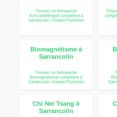
Trouvez un thérapeute
Trouv
Auriculothérapie compétent à
compét
Sarrancolin, Hautes-Pyrénées
Biomagnétisme à
B
Sarrancolin
Trouvez un thérapeute
T
Biomagnétisme compétent à
Bi
Sarrancolin, Hautes-Pyrénées
Sarr
Chi Nei Tsang à
C
Sarrancolin