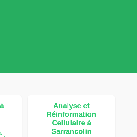
à
Analyse et
Réinformation
Cellulaire à
Sarrancolin
te