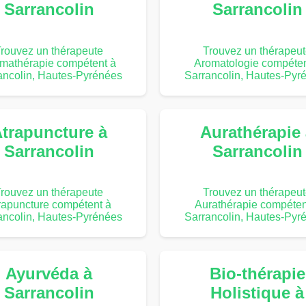
Sarrancolin
Sarrancolin
rouvez un thérapeute
Trouvez un thérapeu
mathérapie compétent à
Aromatologie compéten
ancolin, Hautes-Pyrénées
Sarrancolin, Hautes-Pyr
trapuncture à
Aurathérapie
Sarrancolin
Sarrancolin
rouvez un thérapeute
Trouvez un thérapeu
rapuncture compétent à
Aurathérapie compéten
ancolin, Hautes-Pyrénées
Sarrancolin, Hautes-Pyr
Ayurvéda à
Bio-thérapie
Sarrancolin
Holistique à