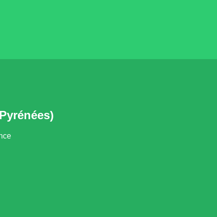
-Pyrénées)
ance