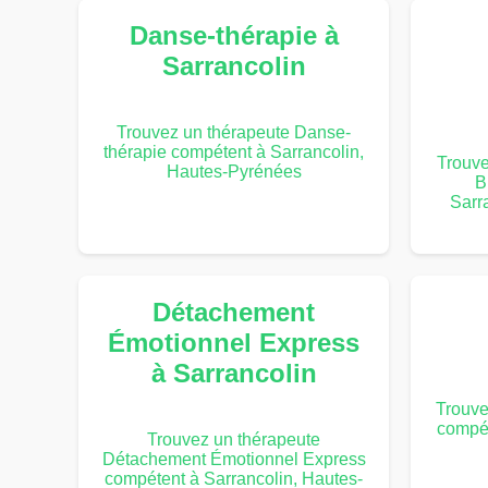
Danse-thérapie à
Sarrancolin
Trouvez un thérapeute Danse-
thérapie compétent à Sarrancolin,
Trouv
Hautes-Pyrénées
B
Sarr
Détachement
Émotionnel Express
à Sarrancolin
Trouve
compét
Trouvez un thérapeute
Détachement Émotionnel Express
compétent à Sarrancolin, Hautes-