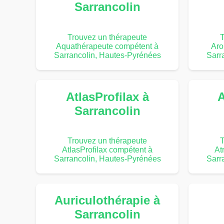
Sarrancolin
Trouvez un thérapeute
T
Aquathérapeute compétent à
Aro
Sarrancolin, Hautes-Pyrénées
Sarr
AtlasProfilax à
A
Sarrancolin
Trouvez un thérapeute
T
AtlasProfilax compétent à
At
Sarrancolin, Hautes-Pyrénées
Sarr
Auriculothérapie à
Sarrancolin