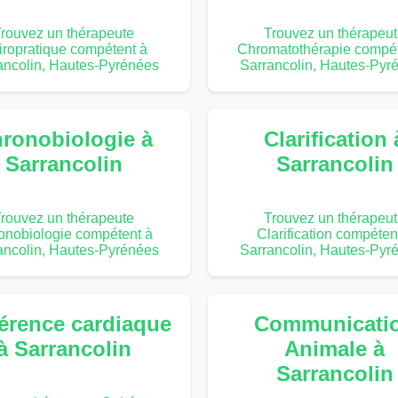
rouvez un thérapeute
Trouvez un thérapeu
iropratique compétent à
Chromatothérapie compét
ancolin, Hautes-Pyrénées
Sarrancolin, Hautes-Pyr
ronobiologie à
Clarification 
Sarrancolin
Sarrancolin
rouvez un thérapeute
Trouvez un thérapeu
onobiologie compétent à
Clarification compéten
ancolin, Hautes-Pyrénées
Sarrancolin, Hautes-Pyr
érence cardiaque
Communicati
à Sarrancolin
Animale à
Sarrancolin