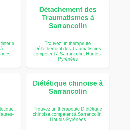
Détachement des
Traumatismes à
Sarrancolin
isterie
Trouvez un thérapeute
 à
Détachement des Traumatismes
énées
compétent à Sarrancolin, Hautes-
Pyrénées
Diététique chinoise à
Sarrancolin
tétique
Trouvez un thérapeute Diététique
Hautes-
chinoise compétent à Sarrancolin,
Hautes-Pyrénées