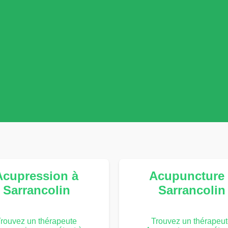
Acupression à
Acupuncture 
Sarrancolin
Sarrancolin
rouvez un thérapeute
Trouvez un thérapeu