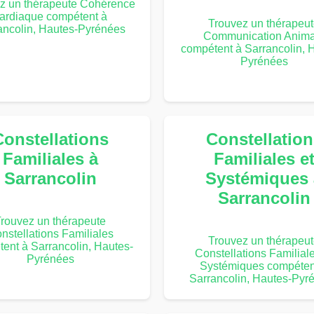
z un thérapeute Cohérence
ardiaque compétent à
Trouvez un thérapeu
ancolin, Hautes-Pyrénées
Communication Anima
compétent à Sarrancolin, 
Pyrénées
Constellations
Constellation
Familiales à
Familiales e
Sarrancolin
Systémiques 
Sarrancolin
rouvez un thérapeute
nstellations Familiales
Trouvez un thérapeu
ent à Sarrancolin, Hautes-
Constellations Familiale
Pyrénées
Systémiques compéten
Sarrancolin, Hautes-Pyr