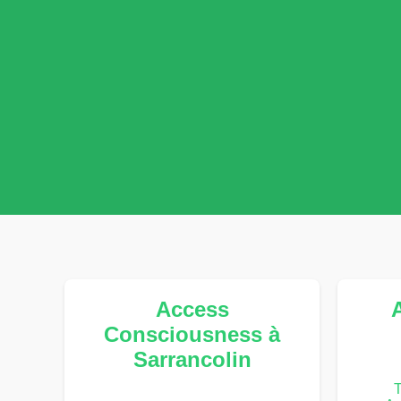
Access
Consciousness à
Sarrancolin
T