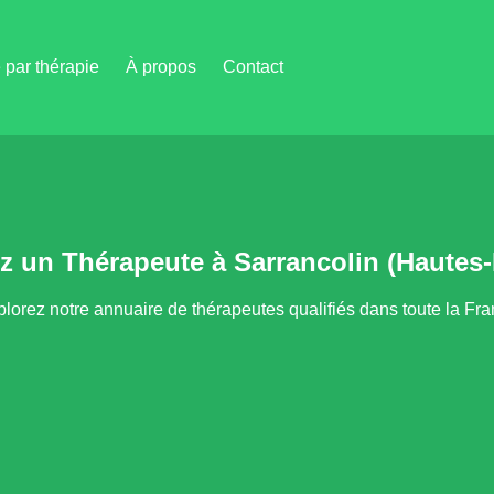
par thérapie
À propos
Contact
z un Thérapeute à Sarrancolin (Hautes
lorez notre annuaire de thérapeutes qualifiés dans toute la Fr