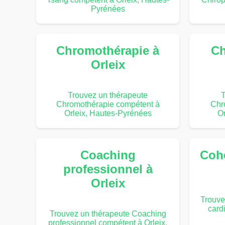
Pyrénées
Chromothérapie à
Ch
Orleix
Trouvez un thérapeute
T
Chromothérapie compétent à
Chr
Orleix, Hautes-Pyrénées
Or
Coaching
Coh
professionnel à
Orleix
Trouve
card
Trouvez un thérapeute Coaching
professionnel compétent à Orleix,