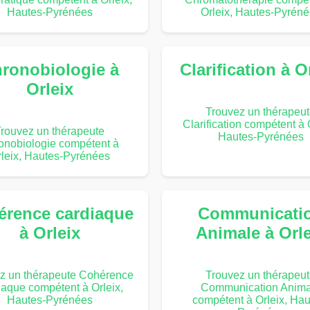
Hautes-Pyrénées
Orleix, Hautes-Pyrén
ronobiologie à
Clarification à O
Orleix
Trouvez un thérapeu
Clarification compétent à 
rouvez un thérapeute
Hautes-Pyrénées
onobiologie compétent à
leix, Hautes-Pyrénées
érence cardiaque
Communicati
à Orleix
Animale à Orle
z un thérapeute Cohérence
Trouvez un thérapeu
iaque compétent à Orleix,
Communication Anima
Hautes-Pyrénées
compétent à Orleix, Hau