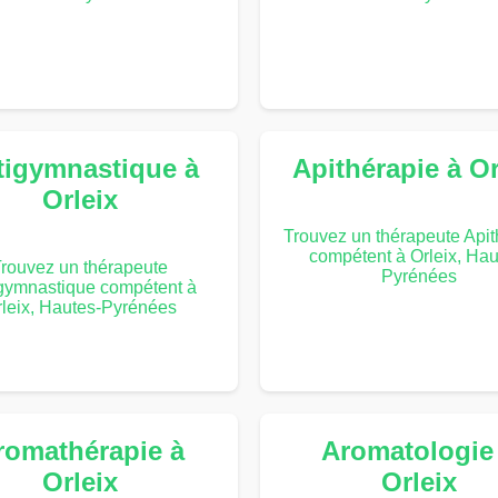
tigymnastique à
Apithérapie à Or
Orleix
Trouvez un thérapeute Apit
compétent à Orleix, Hau
rouvez un thérapeute
Pyrénées
gymnastique compétent à
leix, Hautes-Pyrénées
romathérapie à
Aromatologie
Orleix
Orleix