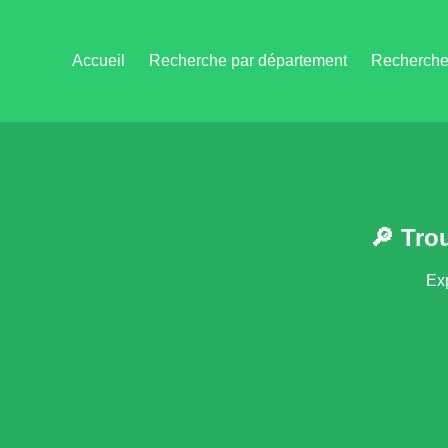
Accueil
Recherche par département
Recherche 
🔎 Tro
Exp