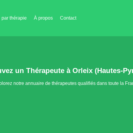
par thérapie
À propos
Contact
uvez un Thérapeute à Orleix (Hautes-Py
lorez notre annuaire de thérapeutes qualifiés dans toute la Fr