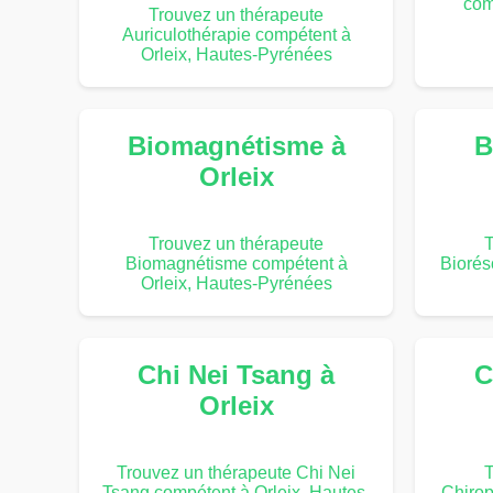
com
Trouvez un thérapeute
Auriculothérapie compétent à
Orleix, Hautes-Pyrénées
Biomagnétisme à
B
Orleix
Trouvez un thérapeute
T
Biomagnétisme compétent à
Biorés
Orleix, Hautes-Pyrénées
Chi Nei Tsang à
C
Orleix
Trouvez un thérapeute Chi Nei
T
Tsang compétent à Orleix, Hautes-
Chirop