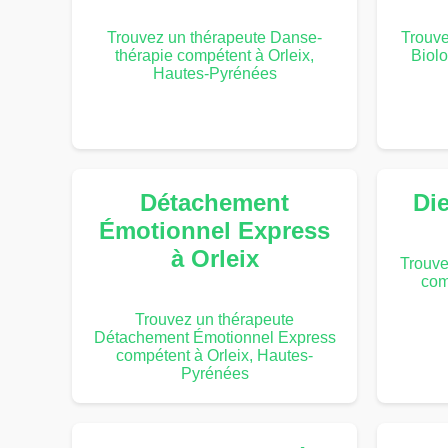
Trouvez un thérapeute Danse-
Trouv
thérapie compétent à Orleix,
Biolo
Hautes-Pyrénées
Détachement
Di
Émotionnel Express
à Orleix
Trouve
com
Trouvez un thérapeute
Détachement Émotionnel Express
compétent à Orleix, Hautes-
Pyrénées