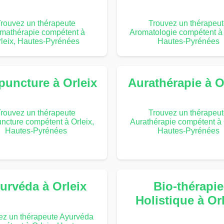
rouvez un thérapeute
Trouvez un thérapeu
mathérapie compétent à
Aromatologie compétent à 
leix, Hautes-Pyrénées
Hautes-Pyrénées
puncture à Orleix
Aurathérapie à O
rouvez un thérapeute
Trouvez un thérapeu
ncture compétent à Orleix,
Aurathérapie compétent à 
Hautes-Pyrénées
Hautes-Pyrénées
urvéda à Orleix
Bio-thérapie
Holistique à Or
ez un thérapeute Ayurvéda