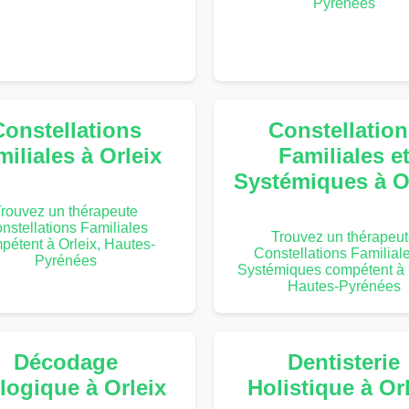
Pyrénées
Constellations
Constellation
iliales à Orleix
Familiales e
Systémiques à O
rouvez un thérapeute
nstellations Familiales
Trouvez un thérapeu
pétent à Orleix, Hautes-
Constellations Familiale
Pyrénées
Systémiques compétent à O
Hautes-Pyrénées
Décodage
Dentisterie
logique à Orleix
Holistique à Or