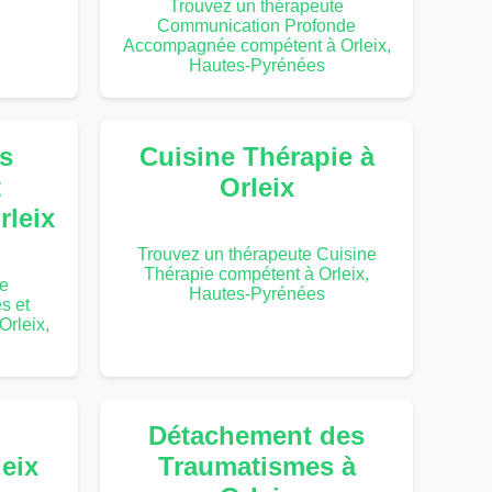
Trouvez un thérapeute
Communication Profonde
Accompagnée compétent à Orleix,
Hautes-Pyrénées
s
Cuisine Thérapie à
t
Orleix
rleix
Trouvez un thérapeute Cuisine
Thérapie compétent à Orleix,
te
Hautes-Pyrénées
s et
rleix,
Détachement des
leix
Traumatismes à