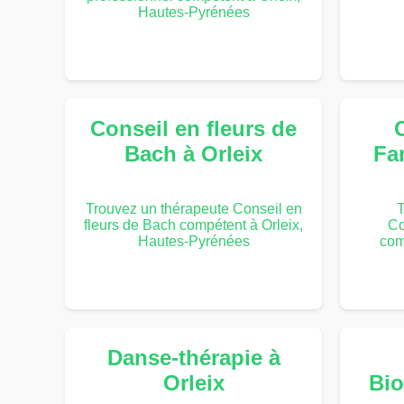
Hautes-Pyrénées
Conseil en fleurs de
Bach à Orleix
Fam
Trouvez un thérapeute Conseil en
T
fleurs de Bach compétent à Orleix,
Co
Hautes-Pyrénées
com
Danse-thérapie à
Orleix
Bio