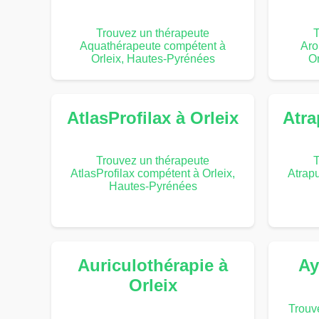
Trouvez un thérapeute
T
Aquathérapeute compétent à
Aro
Orleix, Hautes-Pyrénées
Or
AtlasProfilax à Orleix
Atra
Trouvez un thérapeute
T
AtlasProfilax compétent à Orleix,
Atrapu
Hautes-Pyrénées
Auriculothérapie à
Ay
Orleix
Trouv