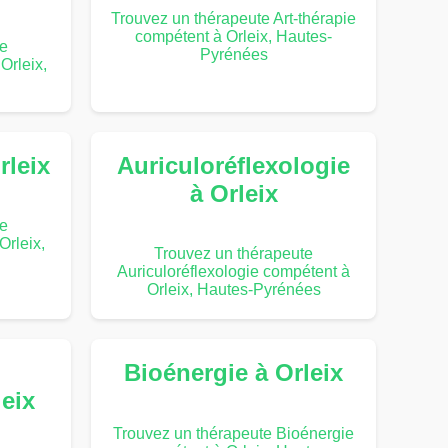
Trouvez un thérapeute Art-thérapie
compétent à Orleix, Hautes-
te
Pyrénées
Orleix,
rleix
Auriculoréflexologie
à Orleix
te
Orleix,
Trouvez un thérapeute
Auriculoréflexologie compétent à
Orleix, Hautes-Pyrénées
Bioénergie à Orleix
leix
Trouvez un thérapeute Bioénergie