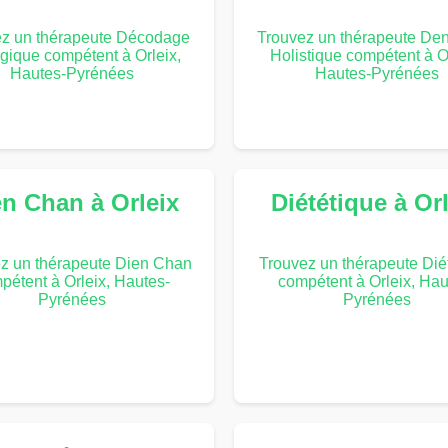
ez un thérapeute Décodage
Trouvez un thérapeute Dent
gique compétent à Orleix,
Holistique compétent à Or
Hautes-Pyrénées
Hautes-Pyrénées
en Chan à Orleix
Diététique à Or
z un thérapeute Dien Chan
Trouvez un thérapeute Dié
pétent à Orleix, Hautes-
compétent à Orleix, Hau
Pyrénées
Pyrénées