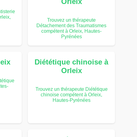
Orleix
isterie
leix,
Trouvez un thérapeute
Détachement des Traumatismes
compétent à Orleix, Hautes-
Pyrénées
leix
Diététique chinoise à
Orleix
tétique
tes-
Trouvez un thérapeute Diététique
chinoise compétent à Orleix,
Hautes-Pyrénées