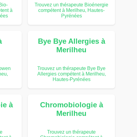
Bio-
Trouvez un thérapeute Bioénergie
tent à
compétent à Merilheu, Hautes-
nées
Pyrénées
à
Bye Bye Allergies à
Merilheu
Bowen
Trouvez un thérapeute Bye Bye
heu,
Allergies compétent à Merilheu,
Hautes-Pyrénées
ie à
Chromobiologie à
Merilheu
te
Trouvez un thérapeute