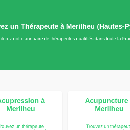
vez un Thérapeute à Merilheu (Hautes-P
lorez notre annuaire de thérapeutes qualifiés dans toute la Fr
Acupression à
Acupuncture 
Merilheu
Merilheu
rouvez un thérapeute
Trouvez un thérapeu