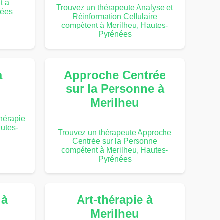
t à
Trouvez un thérapeute Analyse et
nées
Réinformation Cellulaire
compétent à Merilheu, Hautes-
Pyrénées
à
Approche Centrée
sur la Personne à
Merilheu
hérapie
utes-
Trouvez un thérapeute Approche
Centrée sur la Personne
compétent à Merilheu, Hautes-
Pyrénées
 à
Art-thérapie à
Merilheu