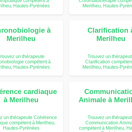
iropratique compétent à
Chromatothérapie compét
ilheu, Hautes-Pyrénées
Merilheu, Hautes-Pyré
ronobiologie à
Clarification 
Merilheu
Merilheu
rouvez un thérapeute
Trouvez un thérapeu
onobiologie compétent à
Clarification compéten
ilheu, Hautes-Pyrénées
Merilheu, Hautes-Pyré
érence cardiaque
Communicati
à Merilheu
Animale à Meri
z un thérapeute Cohérence
Trouvez un thérapeu
aque compétent à Merilheu,
Communication Anima
Hautes-Pyrénées
compétent à Merilheu, Ha