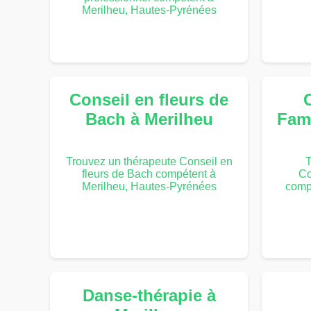
Merilheu, Hautes-Pyrénées
Conseil en fleurs de
Bach à Merilheu
Fami
Trouvez un thérapeute Conseil en
T
fleurs de Bach compétent à
Co
Merilheu, Hautes-Pyrénées
comp
Danse-thérapie à