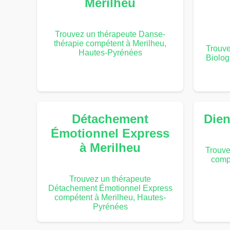
Merilheu
Trouvez un thérapeute Danse-
thérapie compétent à Merilheu,
Trouv
Hautes-Pyrénées
Biolog
Détachement
Dien
Émotionnel Express
à Merilheu
Trouve
comp
Trouvez un thérapeute
Détachement Émotionnel Express
compétent à Merilheu, Hautes-
Pyrénées