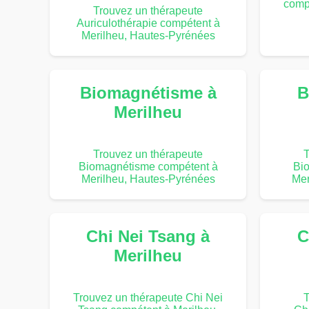
comp
Trouvez un thérapeute
Auriculothérapie compétent à
Merilheu, Hautes-Pyrénées
Biomagnétisme à
B
Merilheu
Trouvez un thérapeute
T
Biomagnétisme compétent à
Bi
Merilheu, Hautes-Pyrénées
Mer
Chi Nei Tsang à
C
Merilheu
Trouvez un thérapeute Chi Nei
T