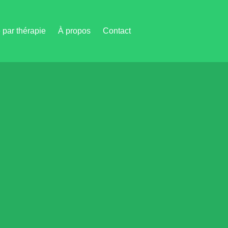
par thérapie
À propos
Contact