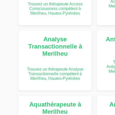
Ac
Trouvez un thérapeute Access
Mer
Consciousness compétent à
Merilheu, Hautes-Pyrénées
Analyse
An
Transactionnelle à
Merilheu
T
Anti
Trouvez un thérapeute Analyse
Mer
Transactionnelle compétent à
Merilheu, Hautes-Pyrénées
Aquathérapeute à
A
Merilheu