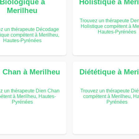
Biologique à
Holistique à Mer
Merilheu
Trouvez un thérapeute Dent
Holistique compétent à Me
ez un thérapeute Décodage
Hautes-Pyrénées
ique compétent à Merilheu,
Hautes-Pyrénées
 Chan à Merilheu
Diététique à Mer
z un thérapeute Dien Chan
Trouvez un thérapeute Dié
étent à Merilheu, Hautes-
compétent à Merilheu, Ha
Pyrénées
Pyrénées