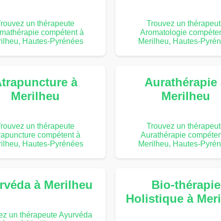
rouvez un thérapeute
Trouvez un thérapeu
mathérapie compétent à
Aromatologie compéten
ilheu, Hautes-Pyrénées
Merilheu, Hautes-Pyré
trapuncture à
Aurathérapie
Merilheu
Merilheu
rouvez un thérapeute
Trouvez un thérapeu
rapuncture compétent à
Aurathérapie compéten
ilheu, Hautes-Pyrénées
Merilheu, Hautes-Pyré
rvéda à Merilheu
Bio-thérapie
Holistique à Mer
ez un thérapeute Ayurvéda