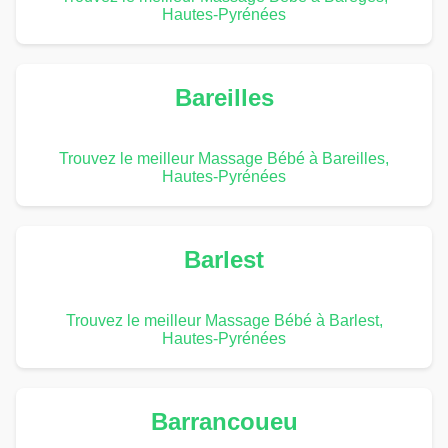
Hautes-Pyrénées
Bareilles
Trouvez le meilleur Massage Bébé à Bareilles,
Hautes-Pyrénées
Barlest
Trouvez le meilleur Massage Bébé à Barlest,
Hautes-Pyrénées
Barrancoueu