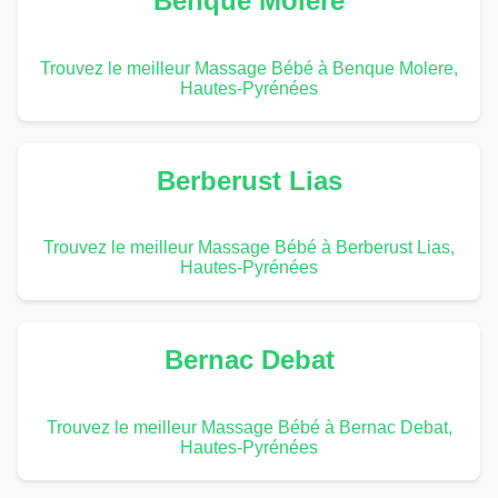
Benque Molere
Trouvez le meilleur Massage Bébé à Benque Molere,
Hautes-Pyrénées
Berberust Lias
Trouvez le meilleur Massage Bébé à Berberust Lias,
Hautes-Pyrénées
Bernac Debat
Trouvez le meilleur Massage Bébé à Bernac Debat,
Hautes-Pyrénées