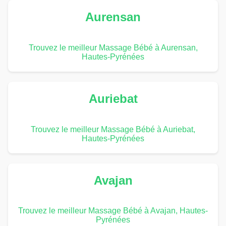
Aurensan
Trouvez le meilleur Massage Bébé à Aurensan,
Hautes-Pyrénées
Auriebat
Trouvez le meilleur Massage Bébé à Auriebat,
Hautes-Pyrénées
Avajan
Trouvez le meilleur Massage Bébé à Avajan, Hautes-
Pyrénées