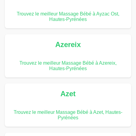
Trouvez le meilleur Massage Bébé à Ayzac Ost,
Hautes-Pyrénées
Azereix
Trouvez le meilleur Massage Bébé à Azereix,
Hautes-Pyrénées
Azet
Trouvez le meilleur Massage Bébé à Azet, Hautes-
Pyrénées