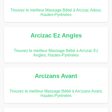
Trouvez le meilleur Massage Bébé à Arcizac Adour,
Hautes-Pyrénées
Arcizac Ez Angles
Trouvez le meilleur Massage Bébé à Arcizac Ez
Angles, Hautes-Pyrénées
Arcizans Avant
Trouvez le meilleur Massage Bébé à Arcizans Avant,
Hautes-Pyrénées