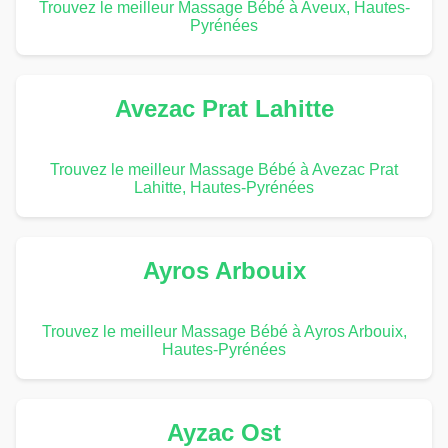
Trouvez le meilleur Massage Bébé à Aveux, Hautes-
Pyrénées
Avezac Prat Lahitte
Trouvez le meilleur Massage Bébé à Avezac Prat
Lahitte, Hautes-Pyrénées
Ayros Arbouix
Trouvez le meilleur Massage Bébé à Ayros Arbouix,
Hautes-Pyrénées
Ayzac Ost