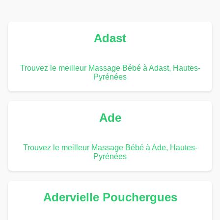
Adast
Trouvez le meilleur Massage Bébé à Adast, Hautes-
Pyrénées
Ade
Trouvez le meilleur Massage Bébé à Ade, Hautes-
Pyrénées
Adervielle Pouchergues