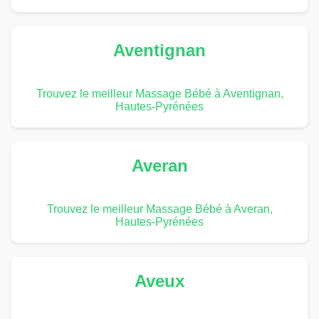
Aventignan
Trouvez le meilleur Massage Bébé à Aventignan,
Hautes-Pyrénées
Averan
Trouvez le meilleur Massage Bébé à Averan,
Hautes-Pyrénées
Aveux