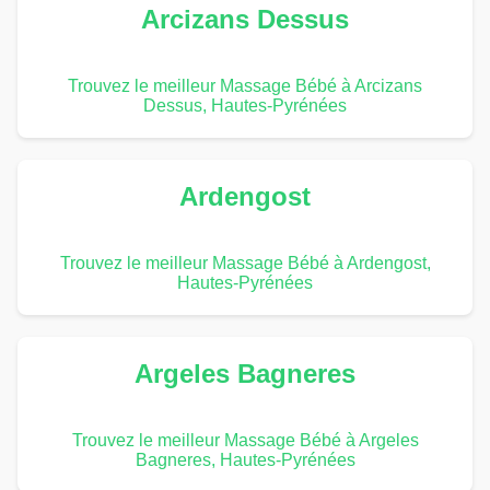
Arcizans Dessus
Trouvez le meilleur Massage Bébé à Arcizans
Dessus, Hautes-Pyrénées
Ardengost
Trouvez le meilleur Massage Bébé à Ardengost,
Hautes-Pyrénées
Argeles Bagneres
Trouvez le meilleur Massage Bébé à Argeles
Bagneres, Hautes-Pyrénées