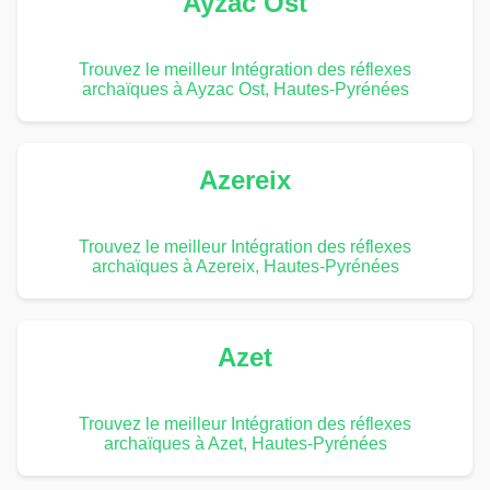
Ayzac Ost
Trouvez le meilleur Intégration des réflexes
archaïques à Ayzac Ost, Hautes-Pyrénées
Azereix
Trouvez le meilleur Intégration des réflexes
archaïques à Azereix, Hautes-Pyrénées
Azet
Trouvez le meilleur Intégration des réflexes
archaïques à Azet, Hautes-Pyrénées