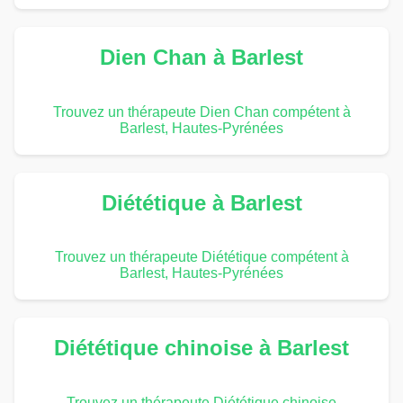
Dien Chan à Barlest
Trouvez un thérapeute Dien Chan compétent à
Barlest, Hautes-Pyrénées
Diététique à Barlest
Trouvez un thérapeute Diététique compétent à
Barlest, Hautes-Pyrénées
Diététique chinoise à Barlest
Trouvez un thérapeute Diététique chinoise