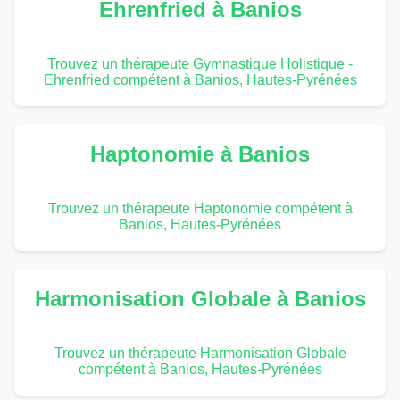
Ehrenfried à Banios
Trouvez un thérapeute Gymnastique Holistique -
Ehrenfried compétent à Banios, Hautes-Pyrénées
Haptonomie à Banios
Trouvez un thérapeute Haptonomie compétent à
Banios, Hautes-Pyrénées
Harmonisation Globale à Banios
Trouvez un thérapeute Harmonisation Globale
compétent à Banios, Hautes-Pyrénées